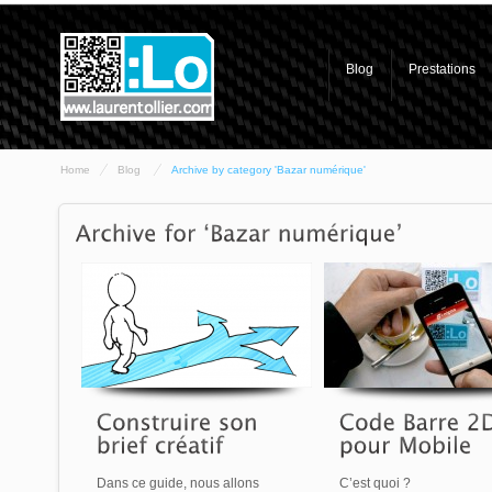
Blog
Prestations
Home
Blog
Archive by category 'Bazar numérique'
Dans ce guide, nous allons
C’est quoi ?