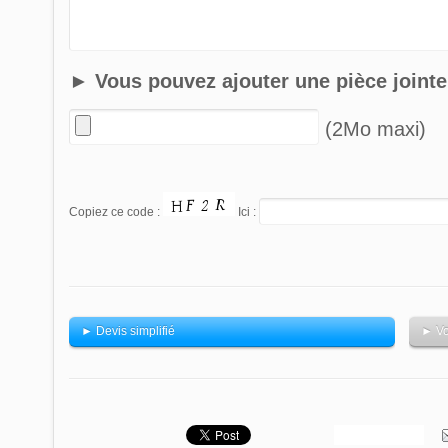
► Vous pouvez ajouter une pièce jointe
(2Mo maxi)
Copiez ce code :
Ici :
► Devis simplifié
► Vo