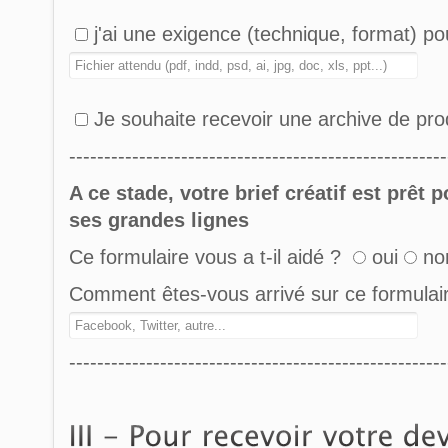
j'ai une exigence (technique, format) pour
Je souhaite recevoir une archive de pr
------------------------------------------------------
A ce stade, votre brief créatif est prêt 
ses grandes lignes
Ce formulaire vous a t-il aidé ?
oui
no
Comment êtes-vous arrivé sur ce formulai
------------------------------------------------------