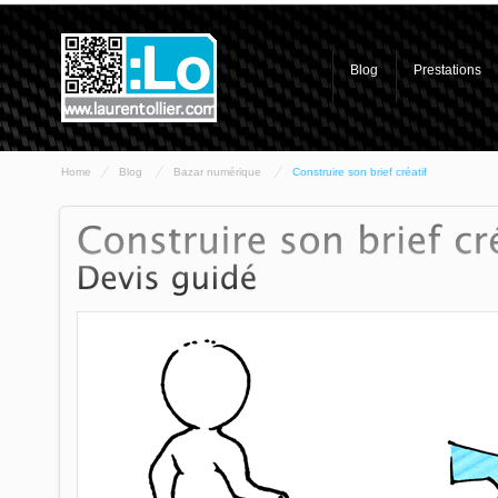
Blog
Prestations
Home
Blog
Bazar numérique
Construire son brief créatif