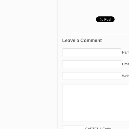
Leave a Comment
Nam
Emai
Web
CAPTCHA Code