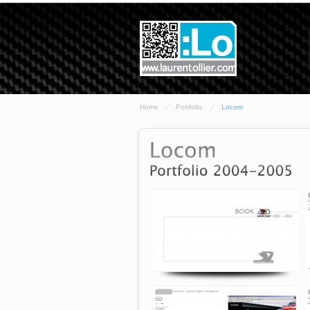
Home
Portfolio
Locom