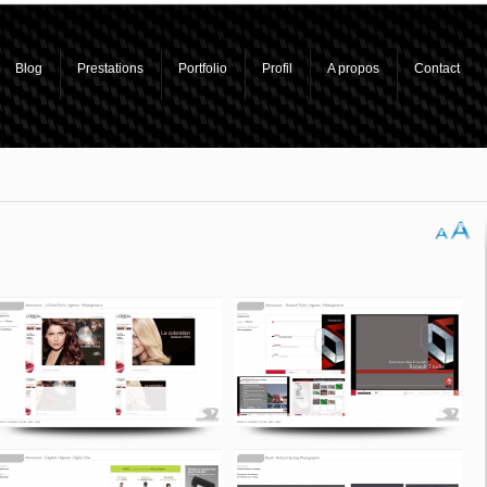
Blog
Prestations
Portfolio
Profil
A propos
Contact