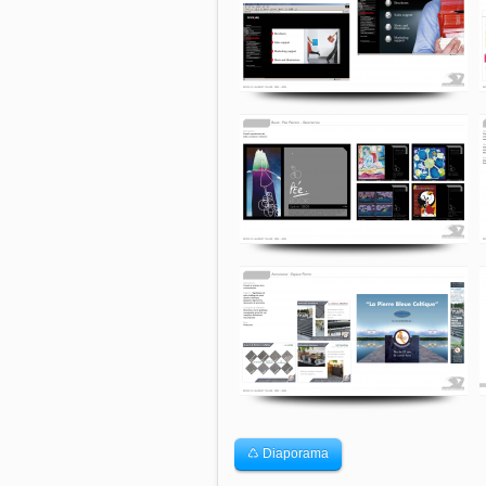
♺ Diaporama