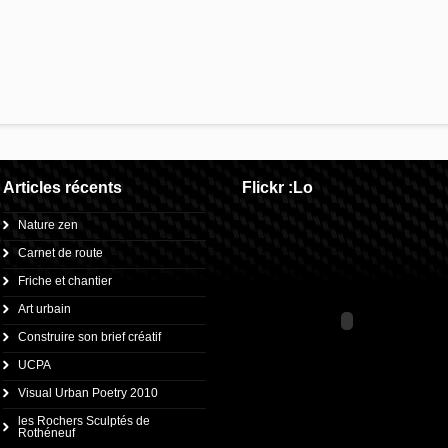
Articles récents
Flickr :Lo
Nature zen
Carnet de route
Friche et chantier
Art urbain
Construire son brief créatif
UCPA
Visual Urban Poetry 2010
les Rochers Sculptés de
Rothéneuf