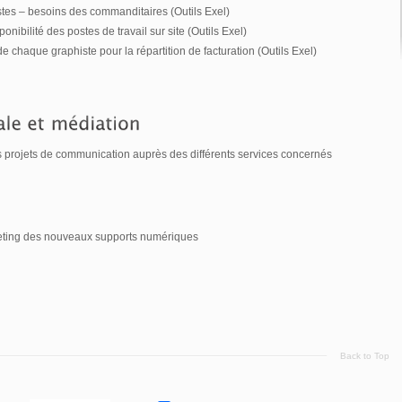
histes – besoins des commanditaires (Outils Exel)
ibilité des postes de travail sur site (Outils Exel)
e chaque graphiste pour la répartition de facturation (Outils Exel)
s projets de communication auprès des différents services concernés
rketing des nouveaux supports numériques
Back to Top