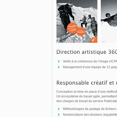
Veille à la cohérence de l’image UCPA
Management d’une équipe de 12 graphist
Conception et mise en place d’une méthod
Un écosystème de travail agile, permettant u
des charges de travail du service Publicati
Méthodologies de partage de fichiers 
Nomenclature des dossiers, traçabili