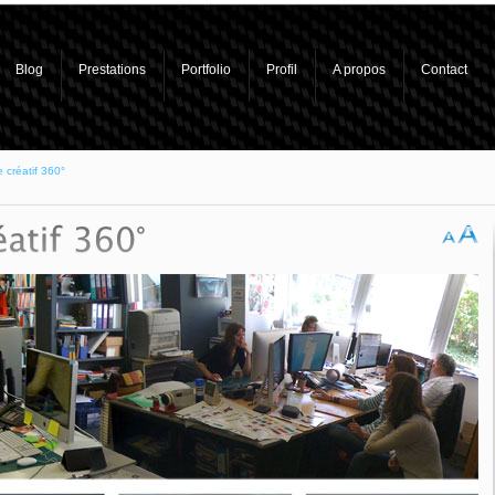
Blog
Prestations
Portfolio
Profil
A propos
Contact
 créatif 360°