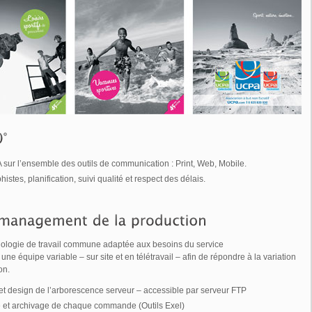
 sur l’ensemble des outils de communication : Print, Web, Mobile.
es, planification, suivi qualité et respect des délais.
ologie de travail commune adaptée aux besoins du service
ne équipe variable – sur site et en télétravail – afin de répondre à la variation
on.
et design de l’arborescence serveur – accessible par serveur FTP
té et archivage de chaque commande (Outils Exel)