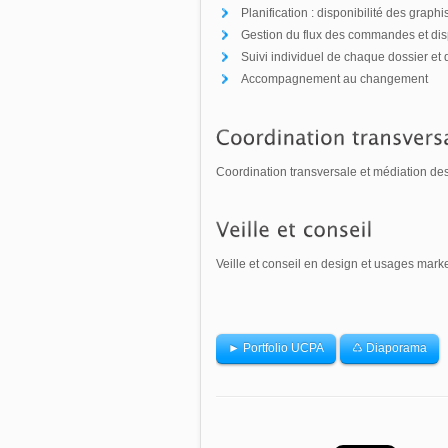
Planification : disponibilité des grap
Gestion du flux des commandes et dispon
Suivi individuel de chaque dossier et d
Accompagnement au changement
Coordination transversale et médiation de
Veille et conseil en design et usages ma
► Portfolio UCPA
♺ Diaporama