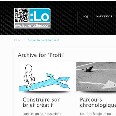
Blog
Prestations
Home
Archive by category 'Profil'
Dans ce guide, nous allons
De 1991 à aujourd’hui…