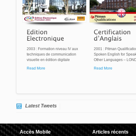
2003 : Formation niveau IV aux
2001 : Pitman Qualificati
techniques de communication
Spoken English for Speak
visuelle en édition digitale
Other Languages – LO
Read More
Read More
Latest Tweets
Accès Mobile
Articles récents